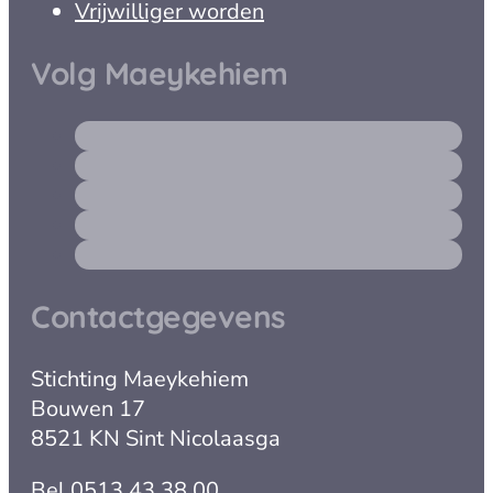
Vrijwilliger worden
Volg Maeykehiem
Contactgegevens
Stichting Maeykehiem
Bouwen 17
8521 KN Sint Nicolaasga
Bel
0513 43 38 00