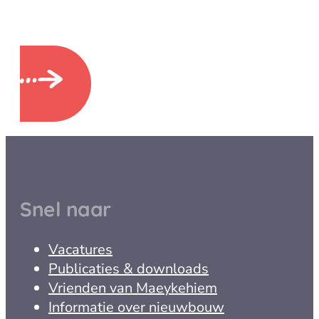
Hier kun je flyers, beleidstukken en andere
info downloaden
Snel naar
Vacatures
Publicaties & downloads
Vrienden van Maeykehiem
Informatie over nieuwbouw