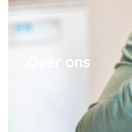
Over ons