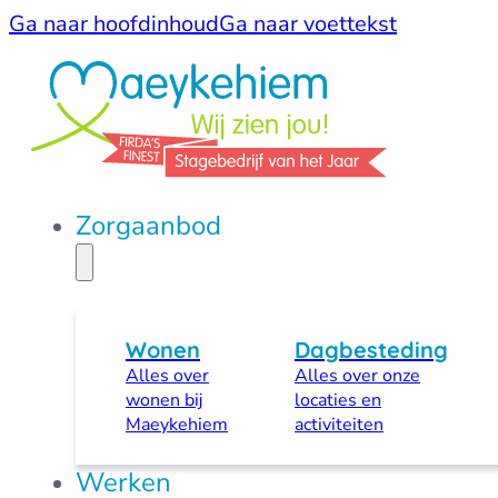
Ga naar hoofdinhoud
Ga naar voettekst
Zorgaanbod
Wonen
Dagbesteding
Alles over
Alles over onze
wonen bij
locaties en
Maeykehiem
activiteiten
Werken