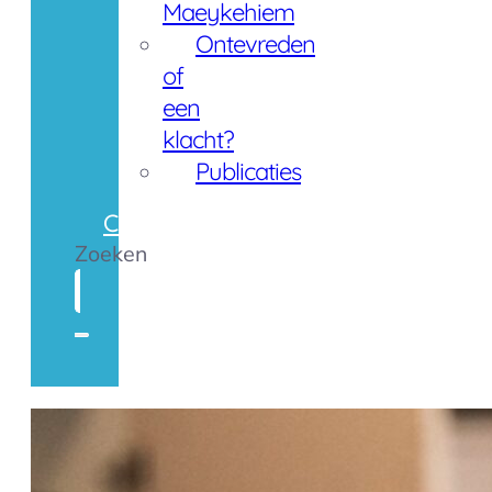
Maeykehiem
Ontevreden
of
een
klacht?
Publicaties
Contact
Zoeken