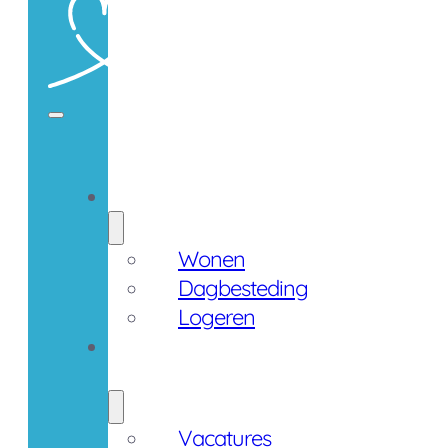
Zorgaanbod
Wonen
Dagbesteding
Logeren
Werken
bij
Vacatures