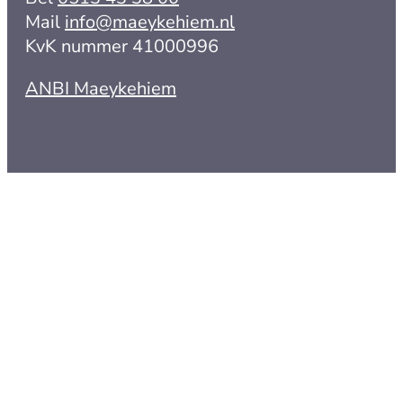
Mail
info@maeykehiem.nl
KvK nummer 41000996
ANBI Maeykehiem