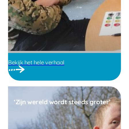
Bekijk het hele verhaal
‘Zijn wereld wordt steeds groter’