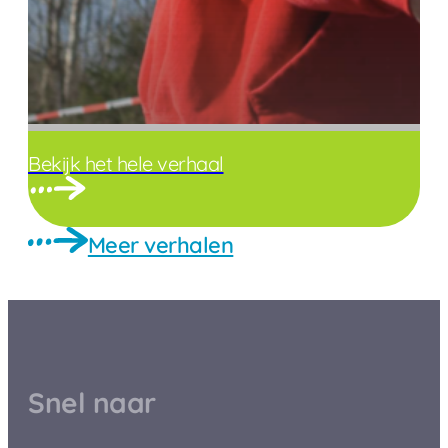
Bekijk het hele verhaal
Meer verhalen
Snel naar