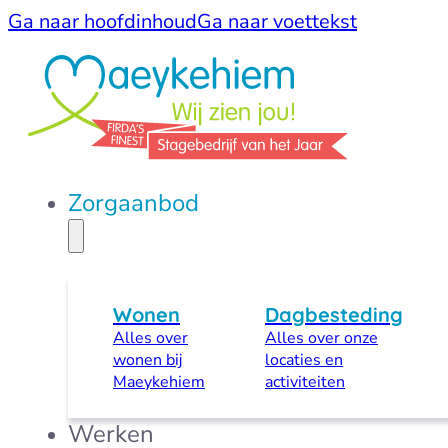
Ga naar hoofdinhoud
Ga naar voettekst
Zorgaanbod
Wonen
Dagbesteding
Alles over
Alles over onze
wonen bij
locaties en
Maeykehiem
activiteiten
Werken