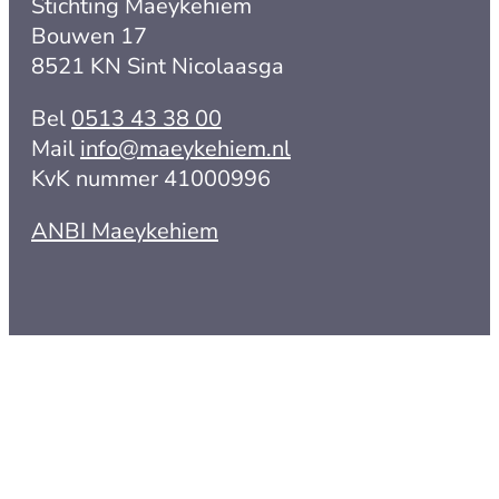
Stichting Maeykehiem
Bouwen 17
8521 KN Sint Nicolaasga
Bel
0513 43 38 00
Mail
info@maeykehiem.nl
KvK nummer 41000996
ANBI Maeykehiem