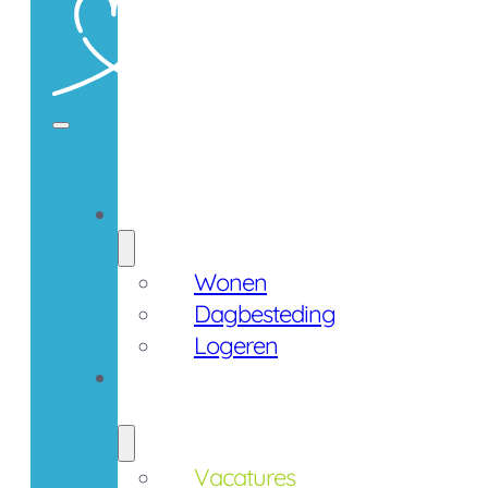
Zorgaanbod
Wonen
Dagbesteding
Logeren
Werken
bij
Vacatures