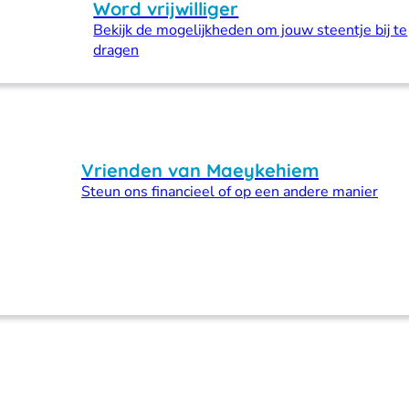
Word vrijwilliger
Bekijk de mogelijkheden om jouw steentje bij te
dragen
Vrienden van Maeykehiem
Steun ons financieel of op een andere manier