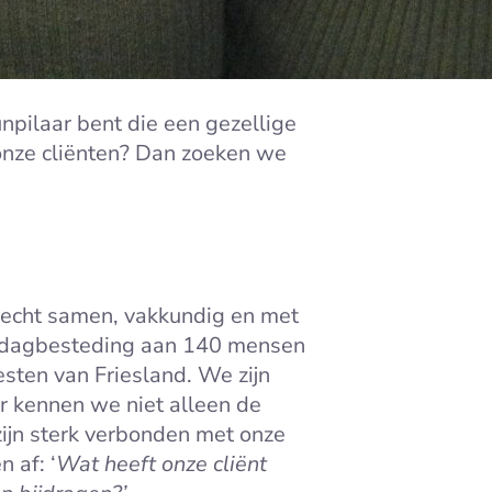
unpilaar bent die een gezellige
onze cliënten? Dan zoeken we
B
 echt samen, vakkundig en met
en dagbesteding aan 140 mensen
sten van Friesland. We zijn
or kennen we niet alleen de
ijn sterk verbonden met onze
 af: ‘
Wat heeft onze cliënt