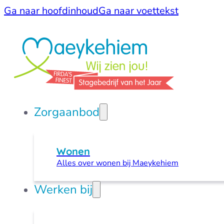
Ga naar hoofdinhoud
Ga naar voettekst
Zorgaanbod
Wonen
Alles over wonen bij Maeykehiem
Werken bij