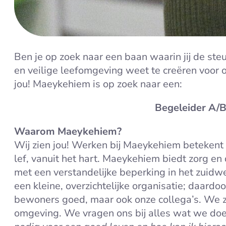
Ben je op zoek naar een baan waarin jij de ste
en veilige leefomgeving weet te creëren voor 
jou! Maeykehiem is op zoek naar een:
Begeleider A/
Waarom Maeykehiem?
Wij zien jou! Werken bij Maeykehiem betekent
lef, vanuit het hart. Maeykehiem biedt zorg 
met een verstandelijke beperking in het zuidwe
een kleine, overzichtelijke organisatie; daardo
bewoners goed, maar ook onze collega’s. We z
omgeving. We vragen ons bij alles wat we doen