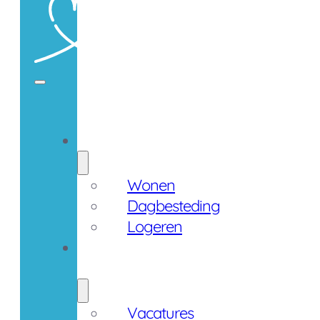
Zorgaanbod
Wonen
Dagbesteding
Logeren
Werken
bij
Vacatures