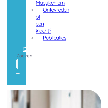
Maeykehiem
Ontevreden
of
een
klacht?
Publicaties
Contact
Zoeken