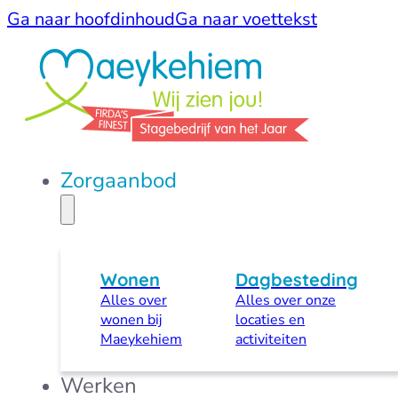
Ga naar hoofdinhoud
Ga naar voettekst
Zorgaanbod
Wonen
Dagbesteding
Alles over
Alles over onze
wonen bij
locaties en
Maeykehiem
activiteiten
Werken