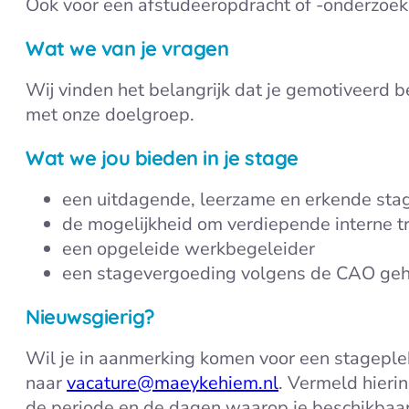
Ook voor een afstudeeropdracht of -onderzoek k
Wat we van je vragen
Wij vinden het belangrijk dat je gemotiveerd b
met onze doelgroep.
Wat we jou bieden in je stage
een uitdagende, leerzame en erkende stage
de mogelijkheid om verdiepende interne tr
een opgeleide werkbegeleider
een stagevergoeding volgens de CAO geha
Nieuwsgierig?
Wil je in aanmerking komen voor een stageplek
naar
vacature@maeykehiem.nl
. Vermeld hierin
de periode en de dagen waarop je beschikbaar