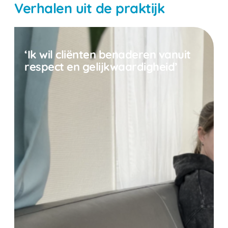
Verhalen uit de praktijk
‘Ik wil cliënten benaderen vanuit
respect en gelijkwaardigheid’