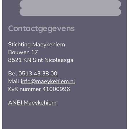
Contactgegevens
Stichting Maeykehiem
Bouwen 17
8521 KN Sint Nicolaasga
Bel
0513 43 38 00
Mail
info@maeykehiem.nl
KvK nummer 41000996
ANBI Maeykehiem