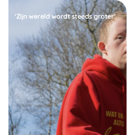
‘Zijn wereld wordt steeds groter’