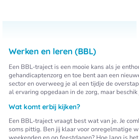
Werken en leren (BBL)
Een BBL-traject is een mooie kans als je entho
gehandicaptenzorg en toe bent aan een nieuwe 
sector en overweeg je al een tijdje de overstap
al ervaring opgedaan in de zorg, maar beschik 
Wat komt erbij kijken?
Een BBL-traject vraagt best wat van je. Je comb
soms pittig. Ben jij klaar voor onregelmatige 
weekenden en op feestdagen? Hoe lang is het