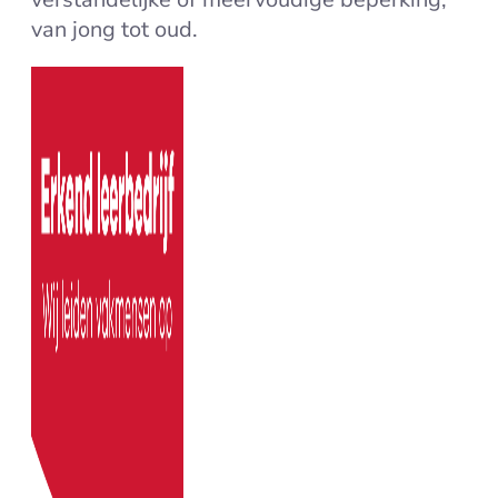
van jong tot oud.