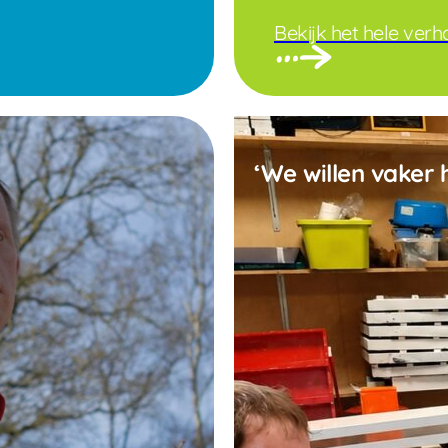
Bekijk het hele verh
‘We willen vaker 