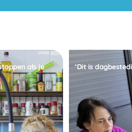
stoppen als je
‘Dit is dagbested