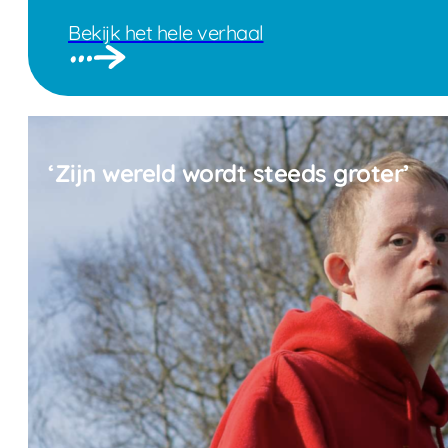
Bekijk het hele verhaal
‘Zijn wereld wordt steeds groter’