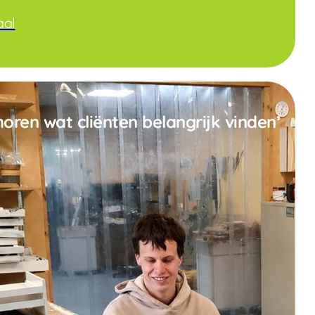
aal
horen wat cliënten belangrijk vinden’