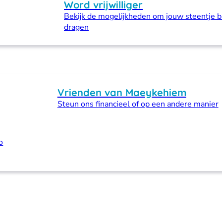
Word vrijwilliger
Bekijk de mogelijkheden om jouw steentje bi
dragen
Vrienden van Maeykehiem
Steun ons financieel of op een andere manier
o