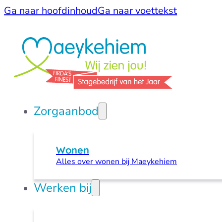
Ga naar hoofdinhoud
Ga naar voettekst
Zorgaanbod
Wonen
Alles over wonen bij Maeykehiem
Werken bij