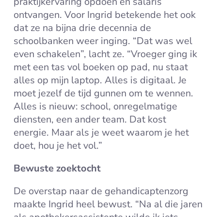
praktijkervaring opdoen én salaris
ontvangen. Voor Ingrid betekende het ook
dat ze na bijna drie decennia de
schoolbanken weer inging. “Dat was wel
even schakelen”, lacht ze. “Vroeger ging ik
met een tas vol boeken op pad, nu staat
alles op mijn laptop. Alles is digitaal. Je
moet jezelf de tijd gunnen om te wennen.
Alles is nieuw: school, onregelmatige
diensten, een ander team. Dat kost
energie. Maar als je weet waarom je het
doet, hou je het vol.”
Bewuste zoektocht
De overstap naar de gehandicaptenzorg
maakte Ingrid heel bewust. “Na al die jaren