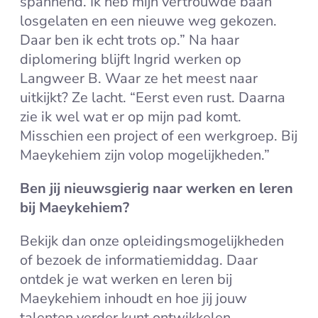
spannend. Ik heb mijn vertrouwde baan
losgelaten en een nieuwe weg gekozen.
Daar ben ik echt trots op.” Na haar
diplomering blijft Ingrid werken op
Langweer B. Waar ze het meest naar
uitkijkt? Ze lacht. “Eerst even rust. Daarna
zie ik wel wat er op mijn pad komt.
Misschien een project of een werkgroep. Bij
Maeykehiem zijn volop mogelijkheden.”
Ben jij nieuwsgierig naar werken en leren
bij Maeykehiem?
Bekijk dan onze opleidingsmogelijkheden
of bezoek de informatiemiddag. Daar
ontdek je wat werken en leren bij
Maeykehiem inhoudt en hoe jij jouw
talenten verder kunt ontwikkelen.