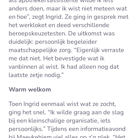
als apothekersassistente wilde ik iets
anders doen, maar ik wist niet meteen wat
en hoe”, zegt Ingrid. Ze ging in gesprek met
het werkloket en deed verschillende
beroepskeuzetesten. De uitkomst was
duidelijk: persoonlijk begeleider
maatschappelijke zorg. “Eigenlijk verraste
me dat niet. Het bevestigde wat ik
vanbinnen al wist. Ik had alleen nog dat
laatste zetje nodig.”
Warm welkom
Toen Ingrid eenmaal wist wat ze zocht,
ging het snel. “Ik wilde graag aan de slag
bij een kleinschalige organisatie, iets
persoonlijks.” Tijdens een informatieavond
bij Maeykehiem viel alles op z’n plek. “Het