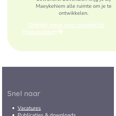
Maeykehiem alle ruimte om je te
ontwikkelen.
Ontdek meer over werken bij
Maeykehiem
Snel naar
Vacatures
Publicaties & downloads