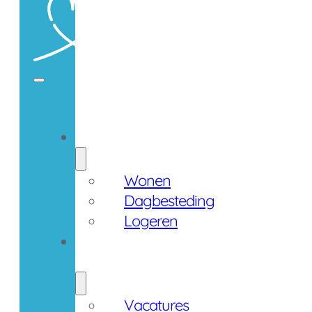
Zorgaanbod
Wonen
Dagbesteding
Logeren
Werken
bij
Vacatures