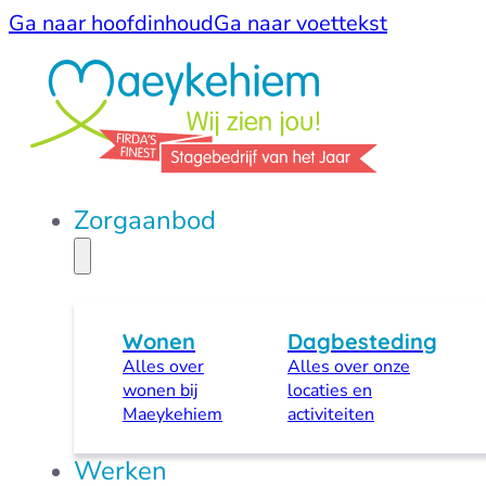
Ga naar hoofdinhoud
Ga naar voettekst
Zorgaanbod
Wonen
Dagbesteding
Alles over
Alles over onze
wonen bij
locaties en
Maeykehiem
activiteiten
Werken