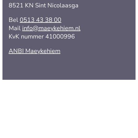
8521 KN Sint Nicolaasga
Bel
0513 43 38 00
Mail
info@maeykehiem.nl
KvK nummer 41000996
ANBI Maeykehiem