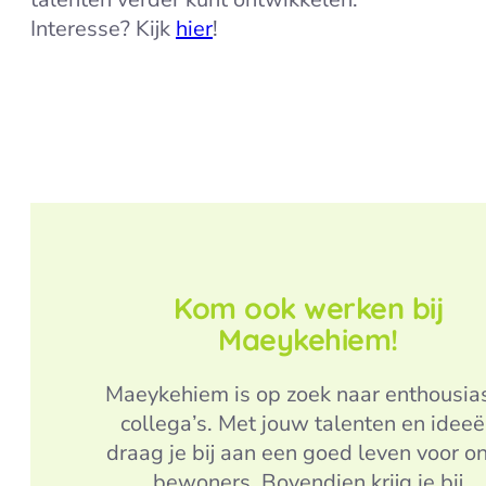
Interesse? Kijk
hier
!
Meer verhalen
Kom ook werken bij
Maeykehiem!
Maeykehiem is op zoek naar enthousia
collega’s. Met jouw talenten en idee
draag je bij aan een goed leven voor o
bewoners. Bovendien krijg je bij