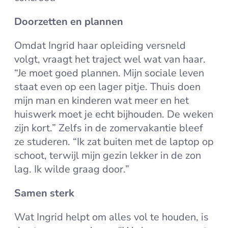
Doorzetten
en plannen
Omdat Ingrid haar opleiding versneld
volgt, vraagt het traject wel wat van haar.
“Je moet goed plannen. Mijn sociale leven
staat even op een lager pitje. Thuis doen
mijn man en kinderen wat meer en het
huiswerk moet je echt bijhouden. De weken
zijn kort.” Zelfs in de zomervakantie bleef
ze studeren. “Ik zat buiten met de laptop op
schoot, terwijl mijn gezin lekker in de zon
lag. Ik wilde graag door.”
Samen sterk
Wat Ingrid helpt om alles vol te houden, is