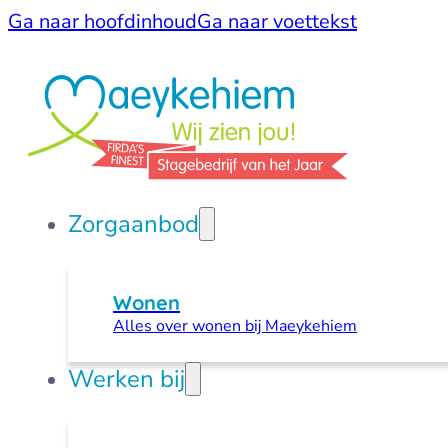
Ga naar hoofdinhoud
Ga naar voettekst
Zorgaanbod
Wonen
Alles over wonen bij Maeykehiem
Werken bij