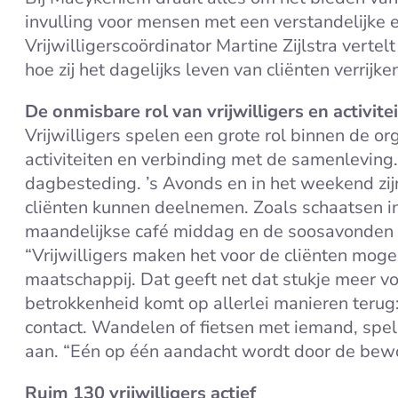
invulling voor mensen met een verstandelijke e
Vrijwilligerscoördinator Martine Zijlstra vertelt 
hoe zij het dagelijks leven van cliënten verrijke
De onmisbare rol van vrijwilligers en activite
Vrijwilligers spelen een grote rol binnen de or
activiteiten en verbinding met de samenleving
dagbesteding. ’s Avonds en in het weekend zijn
cliënten kunnen deelnemen. Zoals schaatsen i
maandelijkse café middag en de soosavonden
“Vrijwilligers maken het voor de cliënten moge
maatschappij. Dat geeft net dat stukje meer vo
betrokkenheid komt op allerlei manieren terug:
contact. Wandelen of fietsen met iemand, spel
aan. “Eén op één aandacht wordt door de bewon
Ruim 130 vrijwilligers actief