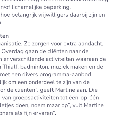
n/of lichamelijke beperking.
hoe belangrijk vrijwilligers daarbij zijn en
n.
iten
ganisatie. Ze zorgen voor extra aandacht,
. Overdag gaan de cliënten naar de
 er verschillende activiteiten waaraan de
n Thialf, badminton, muziek maken en de
 met een divers programma-aanbod.
lijk om een onderdeel te zijn van de
or de cliënten”, geeft Martine aan. Die
 van groepsactiviteiten tot één-op-één
letjes doen, noem maar op”, vult Martine
ers als fijn ervaren”.