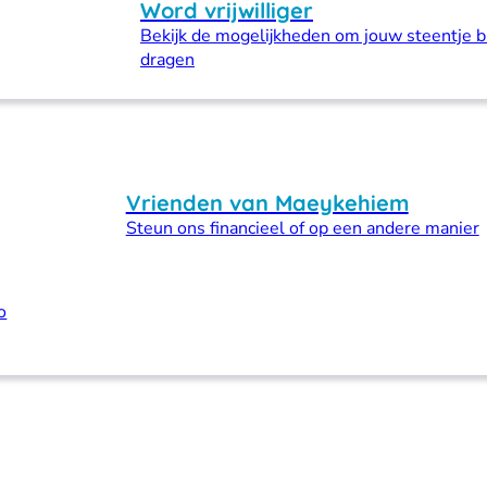
Word vrijwilliger
Bekijk de mogelijkheden om jouw steentje bi
dragen
Vrienden van Maeykehiem
Steun ons financieel of op een andere manier
o