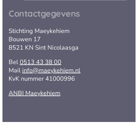
Contactgegevens
Stichting Maeykehiem
Bouwen 17
8521 KN Sint Nicolaasga
Bel
0513 43 38 00
Mail
info@maeykehiem.nl
KvK nummer 41000996
ANBI Maeykehiem