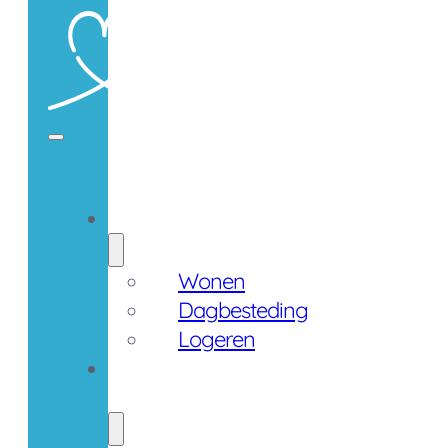
Zorgaanbod
Wonen
Dagbesteding
Logeren
Werken
bij