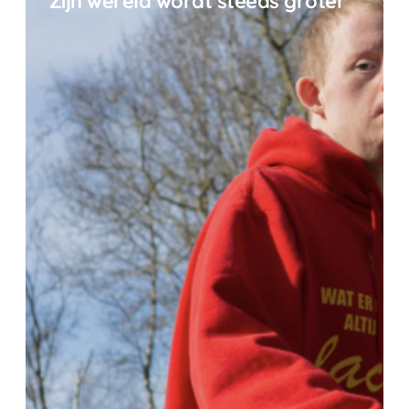
‘Zijn wereld wordt steeds groter’