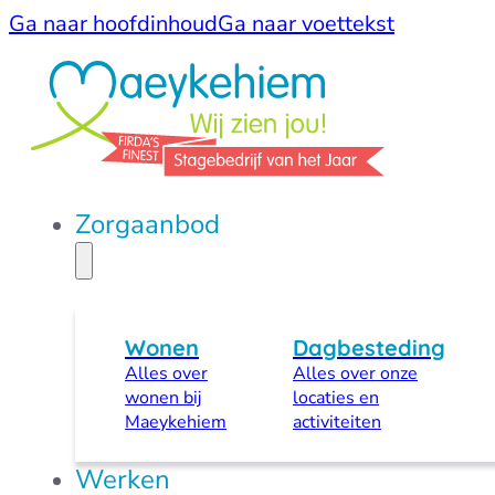
Ga naar hoofdinhoud
Ga naar voettekst
Zorgaanbod
Wonen
Dagbesteding
Alles over
Alles over onze
wonen bij
locaties en
Maeykehiem
activiteiten
Werken