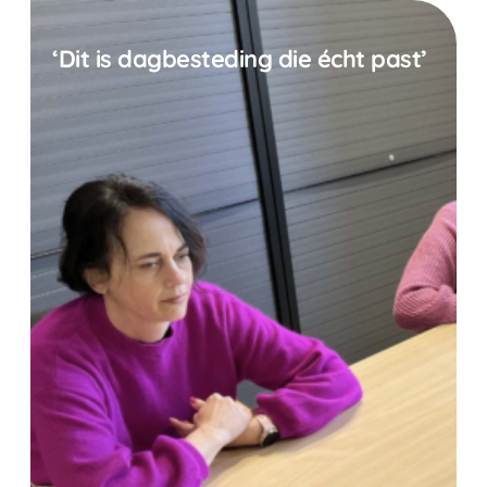
‘Dit is dagbesteding die écht past’