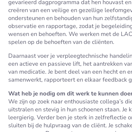
gevarieerd dagprogramma dat hen houvast en d
creëren van een veilige en gezellige leefomgevin
ondersteunen en behouden van hun zelfstandi
observatie en rapportage, zodat je begeleiding
wensen en behoeften. We werken met de LAC
spelen op de behoeften van de cliënten.
Daarnaast voer je verpleegtechnische handelin
een actieve en passieve lift, het aantrekken v
van medicatie. Je bent deel van een hecht en e
samenwerkt, rapporteert en elkaar feedback g
Wat heb je nodig om dit werk te kunnen doe
We zijn op zoek naar enthousiaste collega’s d
uitstralen en stevig in hun schoenen staan. Je
leergierig. Verder ben je sterk in zelfreflectie
sluiten bij de hulpvraag van de cliënt. Je scha