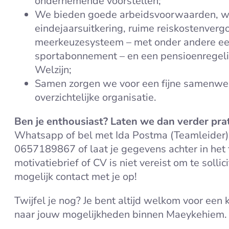
ondernemende voorstellen;
We bieden goede arbeidsvoorwaarden, w
eindejaarsuitkering, ruime reiskostenvergoe
meerkeuzesysteem – met onder andere een
sportabonnement – en een pensioenregeli
Welzijn;
Samen zorgen we voor een fijne samenwerk
overzichtelijke organisatie.
Ben je enthousiast? Laten we dan verder pra
Whatsapp of bel met Ida Postma (Teamleider)
0657189867 of laat je gegevens achter in het 
motivatiebrief of CV is niet vereist om te soll
mogelijk contact met je op!
Twijfel je nog? Je bent altijd welkom voor een 
naar jouw mogelijkheden binnen Maeykehiem.