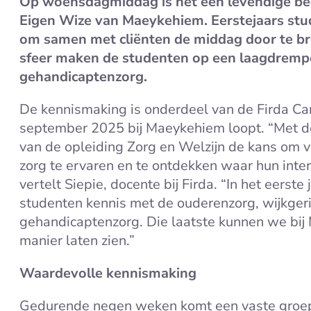
Op woensdagmiddag is het een levendige be
Eigen Wize van Maeykehiem. Eerstejaars stu
om samen met cliënten de middag door te b
sfeer maken de studenten op een laagdrempe
gehandicaptenzorg.
De kennismaking is onderdeel van de Firda Carr
september 2025 bij Maeykehiem loopt. “Met de
van de opleiding Zorg en Welzijn de kans om v
zorg te ervaren en te ontdekken waar hun inter
vertelt Siepie, docente bij Firda. “In het eerst
studenten kennis met de ouderenzorg, wijkger
gehandicaptenzorg. Die laatste kunnen we bi
manier laten zien.”
Waardevolle kennismaking
Gedurende negen weken komt een vaste groep 