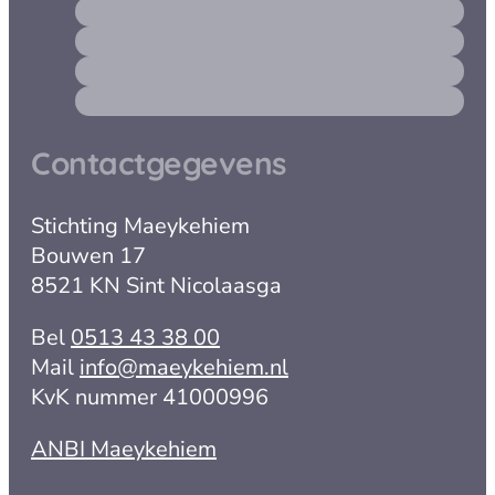
Contactgegevens
Stichting Maeykehiem
Bouwen 17
8521 KN Sint Nicolaasga
Bel
0513 43 38 00
Mail
info@maeykehiem.nl
KvK nummer 41000996
ANBI Maeykehiem