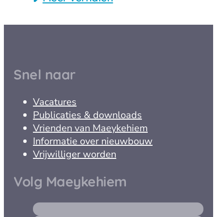
Snel naar
Vacatures
Publicaties & downloads
Vrienden van Maeykehiem
Informatie over nieuwbouw
Vrijwilliger worden
Volg Maeykehiem