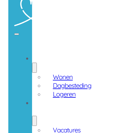
Zorgaanbod
Wonen
Dagbesteding
Logeren
Werken
bij
Vacatures