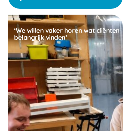
‘We willen vaker horen wat cliënten
belangrijk vinden’