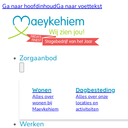
Ga naar hoofdinhoud
Ga naar voettekst
Zorgaanbod
Wonen
Dagbesteding
Alles over
Alles over onze
wonen bij
locaties en
Maeykehiem
activiteiten
Werken