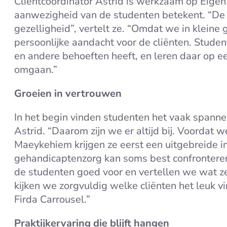
Cliëntcoördinator Astrid is werkzaam op Eigen
aanwezigheid van de studenten betekent. “De
gezelligheid”, vertelt ze. “Omdat we in kleine 
persoonlijke aandacht voor de cliënten. Studen
en andere behoeften heeft, en leren daar op e
omgaan.”
Groeien in vertrouwen
In het begin vinden studenten het vaak spanne
Astrid. “Daarom zijn we er altijd bij. Voordat
Maeykehiem krijgen ze eerst een uitgebreide i
gehandicaptenzorg kan soms best confrontere
de studenten goed voor en vertellen we wat 
kijken we zorgvuldig welke cliënten het leuk vi
Firda Carrousel.”
Praktijkervaring die blijft hangen