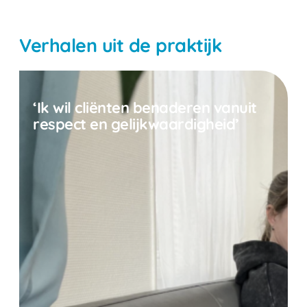
Verhalen uit de praktijk
‘Ik wil cliënten benaderen vanuit
respect en gelijkwaardigheid’