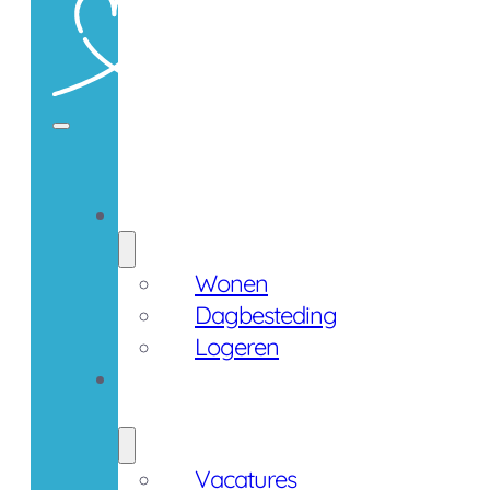
Zorgaanbod
Wonen
Dagbesteding
Logeren
Werken
bij
Vacatures