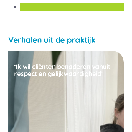
Verhalen uit de praktijk
‘Ik wil cliënten benaderen vanuit
respect en gelijkwaardigheid’