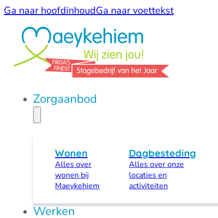
Ga naar hoofdinhoud
Ga naar voettekst
Zorgaanbod
Wonen
Dagbesteding
Alles over
Alles over onze
wonen bij
locaties en
Maeykehiem
activiteiten
Werken