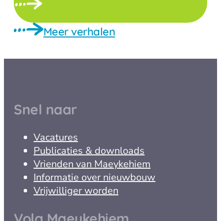
Meer verhalen
Snel naar
Vacatures
Publicaties & downloads
Vrienden van Maeykehiem
Informatie over nieuwbouw
Vrijwilliger worden
Volg Maeykehiem