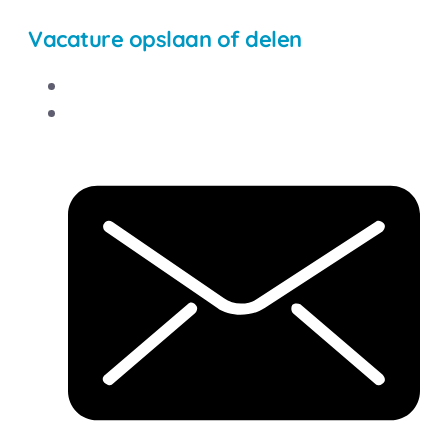
Vacature opslaan of delen