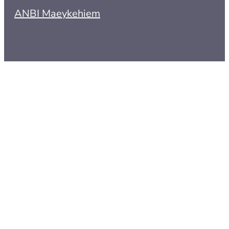
ANBI Maeykehiem